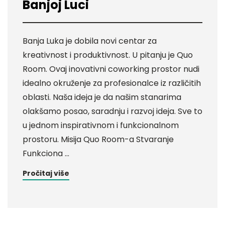
Banjoj Luci
Banja Luka je dobila novi centar za
kreativnost i produktivnost. U pitanju je Quo
Room. Ovaj inovativni coworking prostor nudi
idealno okruženje za profesionalce iz različitih
oblasti. Naša ideja je da našim stanarima
olakšamo posao, saradnju i razvoj ideja. Sve to
u jednom inspirativnom i funkcionalnom
prostoru. Misija Quo Room-a Stvaranje
Funkciona …
Pročitaj više