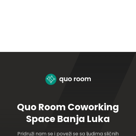
Quo Room Coworking
Space Banja Luka
Pridruži nam se i poveži se sa ljudima sličnih