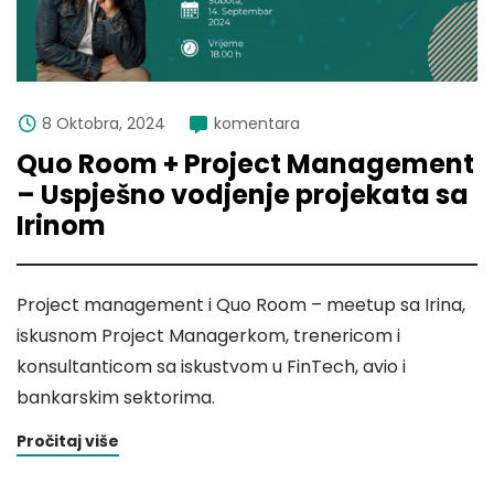
8 Oktobra, 2024
komentara
Quo Room + Project Management
– Uspješno vodjenje projekata sa
Irinom
Project management i Quo Room – meetup sa Irina,
iskusnom Project Managerkom, trenericom i
konsultanticom sa iskustvom u FinTech, avio i
bankarskim sektorima.
Pročitaj više