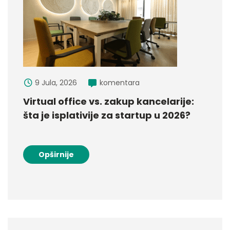
9 Jula, 2026
komentara
Virtual office vs. zakup kancelarije:
šta je isplativije za startup u 2026?
Opširnije