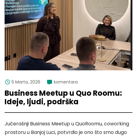
5 Marta, 2026
komentara
Business Meetup u Quo Roomu:
Ideje, ljudi, podrška
Jučerašnji Business Meetup u QuoRoomu, coworking
prostoru u Banjoj Luci, potvrdio je ono što smo dugo