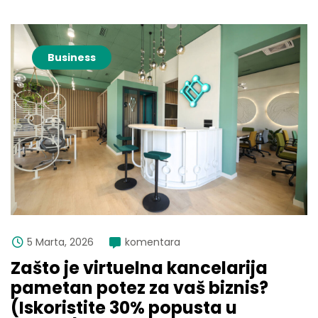
Business
5 Marta, 2026
komentara
Zašto je virtuelna kancelarija
pametan potez za vaš biznis?
(Iskoristite 30% popusta u