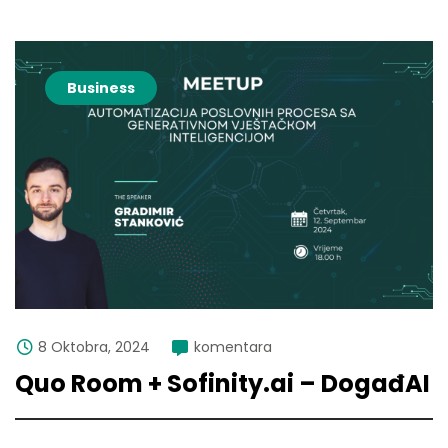
Business
8 Oktobra, 2024
komentara
Quo Room + Sofinity.ai – DogađAI