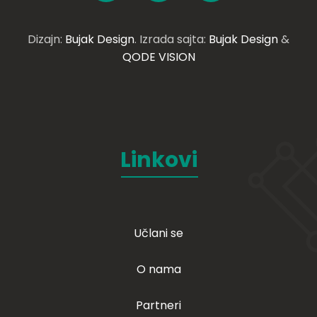
Dizajn:
Bujak Design
. Izrada sajta:
Bujak Design
&
QODE VISION
Linkovi
Učlani se
O nama
Partneri