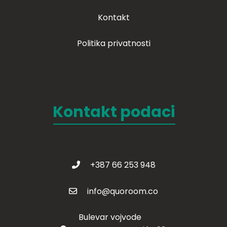
Kontakt
Politika privatnosti
Kontakt podaci
+387 66 253 948
info@quoroom.co
Bulevar vojvode