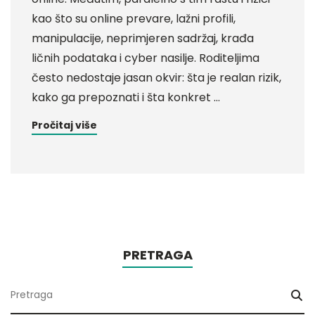
kao što su online prevare, lažni profili,
manipulacije, neprimjeren sadržaj, krađa
ličnih podataka i cyber nasilje. Roditeljima
često nedostaje jasan okvir: šta je realan rizik,
kako ga prepoznati i šta konkret …
Pročitaj više
PRETRAGA