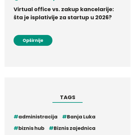
Virtual office vs. zakup kancelarije:
šta je isplativije za startup u 2026?
Opširnije
TAGS
administracija
Banja Luka
biznis hub
Biznis zajednica