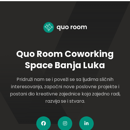
Quo Room Coworking
Space Banja Luka
Pridruži nam se i poveži se sa ljudima sličnih
interesovanja, započni nove poslovne projekte i
postani dio kreativne zajednice koja zajedno radi,
razvija se i stvara.