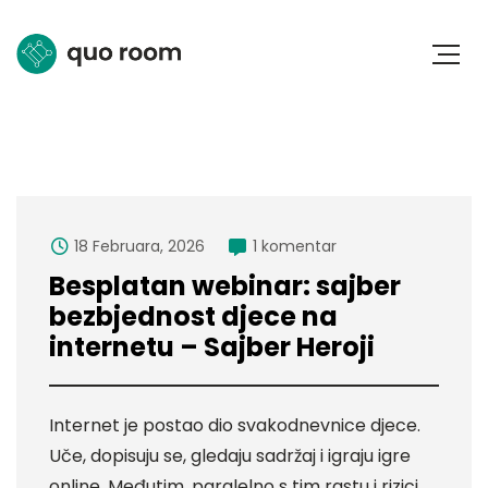
18 Februara, 2026
1 komentar
Besplatan webinar: sajber
bezbjednost djece na
internetu – Sajber Heroji
Internet je postao dio svakodnevnice djece.
Uče, dopisuju se, gledaju sadržaj i igraju igre
online. Međutim, paralelno s tim rastu i rizici