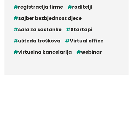
registracija firme
roditelji
sajber bezbjednost djece
sala za sastanke
Startapi
ušteda troškova
Virtual office
virtuelna kancelarija
webinar