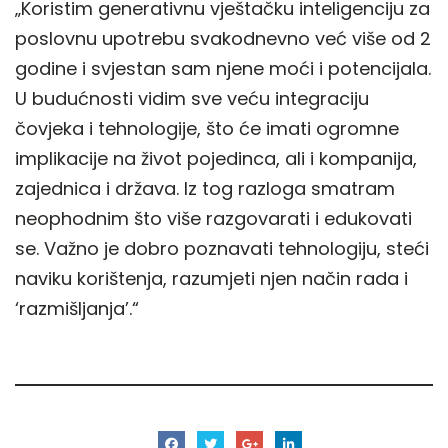
„Koristim generativnu vještačku inteligenciju za
poslovnu upotrebu svakodnevno već više od 2
godine i svjestan sam njene moći i potencijala.
U budućnosti vidim sve veću integraciju
čovjeka i tehnologije, što će imati ogromne
implikacije na život pojedinca, ali i kompanija,
zajednica i država. Iz tog razloga smatram
neophodnim što više razgovarati i edukovati
se. Važno je dobro poznavati tehnologiju, steći
naviku korištenja, razumjeti njen način rada i
‘razmišljanja’.“