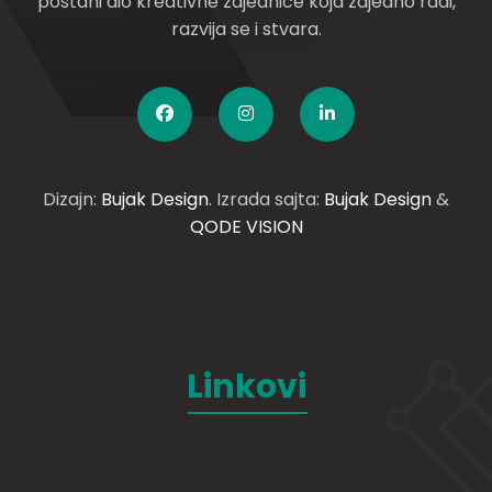
postani dio kreativne zajednice koja zajedno radi,
razvija se i stvara.
Dizajn:
Bujak Design
. Izrada sajta:
Bujak Design
&
QODE VISION
Linkovi