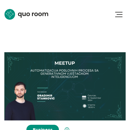
Business
8 Oktobra, 2024