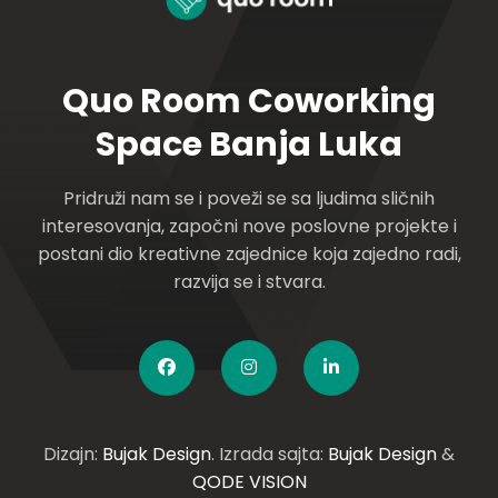
Quo Room Coworking
Space Banja Luka
Pridruži nam se i poveži se sa ljudima sličnih
interesovanja, započni nove poslovne projekte i
postani dio kreativne zajednice koja zajedno radi,
razvija se i stvara.
Dizajn:
Bujak Design
. Izrada sajta:
Bujak Design
&
QODE VISION