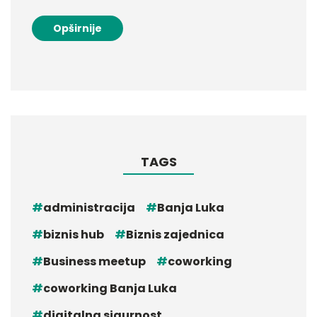
Opširnije
TAGS
administracija
Banja Luka
biznis hub
Biznis zajednica
Business meetup
coworking
coworking Banja Luka
digitalna sigurnost