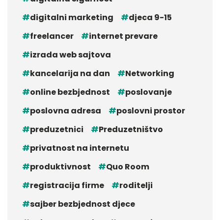
digitalni marketing
djeca 9-15
freelancer
internet prevare
izrada web sajtova
kancelarija na dan
Networking
online bezbjednost
poslovanje
poslovna adresa
poslovni prostor
preduzetnici
Preduzetništvo
privatnost na internetu
produktivnost
Quo Room
registracija firme
roditelji
sajber bezbjednost djece