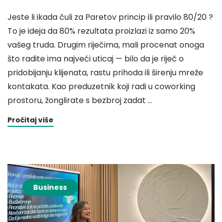
Jeste li ikada čuli za Paretov princip ili pravilo 80/20 ?
To je ideja da 80% rezultata proizlazi iz samo 20%
vašeg truda. Drugim riječima, mali procenat onoga
što radite ima najveći uticaj — bilo da je riječ o
pridobijanju klijenata, rastu prihoda ili širenju mreže
kontakata. Kao preduzetnik koji radi u coworking
prostoru, žonglirate s bezbroj zadat …
Pročitaj više
Business