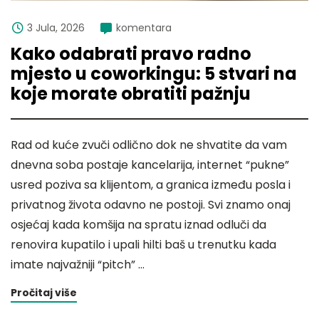
3 Jula, 2026
komentara
Kako odabrati pravo radno
mjesto u coworkingu: 5 stvari na
koje morate obratiti pažnju
Rad od kuće zvuči odlično dok ne shvatite da vam
dnevna soba postaje kancelarija, internet “pukne”
usred poziva sa klijentom, a granica između posla i
privatnog života odavno ne postoji. Svi znamo onaj
osjećaj kada komšija na spratu iznad odluči da
renovira kupatilo i upali hilti baš u trenutku kada
imate najvažniji “pitch” …
Pročitaj više