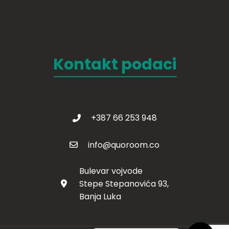
Kontakt podaci
+387 66 253 948
info@quoroom.co
Bulevar vojvode
Stepe Stepanovića 93,
Banja Luka