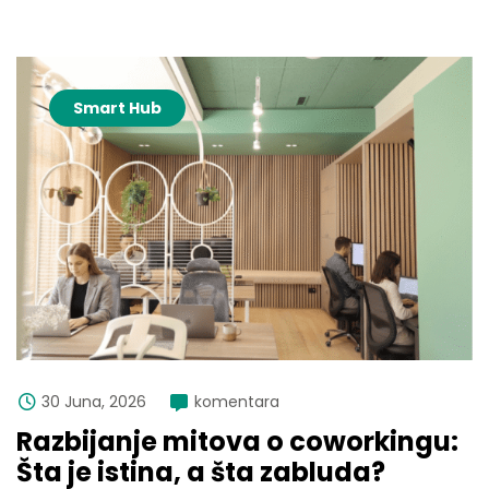
Smart Hub
30 Juna, 2026
komentara
Razbijanje mitova o coworkingu:
Šta je istina, a šta zabluda?