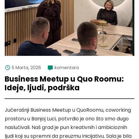
5 Marta, 2026
komentara
Business Meetup u Quo Roomu:
Ideje, ljudi, podrška
Jučerašnji Business Meetup u QuoRoomu, coworking
prostoru u Banjoj Luci, potvrdio je ono što smo dugo
naslućivali. Naš grad je pun kreativnih i ambicioznih
ljudi koji su spremni da preuzmu inicijativu. Sala je bila