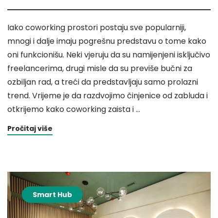
Iako coworking prostori postaju sve popularniji,
mnogi i dalje imaju pogrešnu predstavu o tome kako
oni funkcionišu. Neki vjeruju da su namijenjeni isključivo
freelancerima, drugi misle da su previše bučni za
ozbiljan rad, a treći da predstavljaju samo prolazni
trend. Vrijeme je da razdvojimo činjenice od zabluda i
otkrijemo kako coworking zaista i …
Pročitaj više
Smart Hub