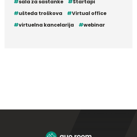
sala za sastanke
Startapi
ušteda troškova
Virtual office
virtuelna kancelarija
webinar