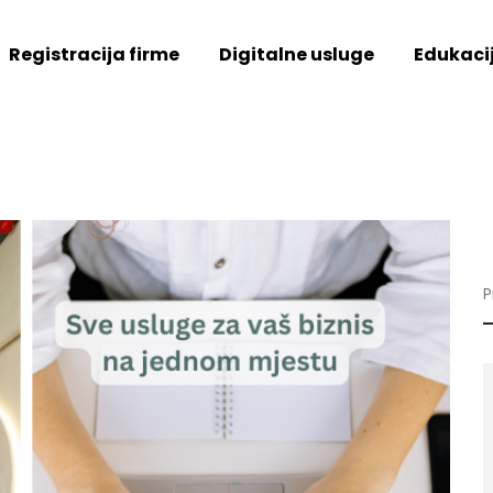
Registracija firme
Digitalne usluge
Edukaci
S