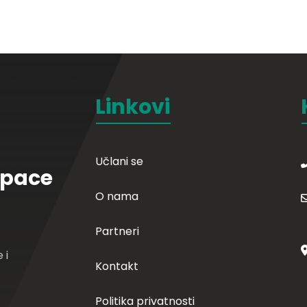
Linkovi
Učlani se
Space
O nama
Partneri
 i
Kontakt
Politika privatnosti