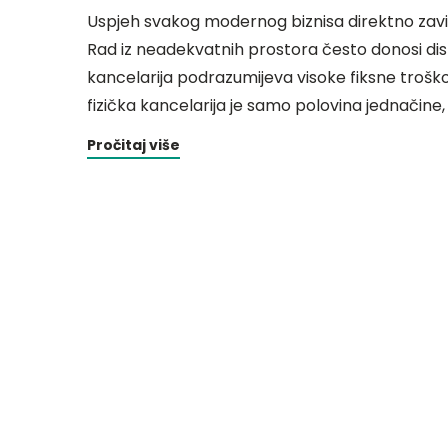
Uspjeh svakog modernog biznisa direktno zavisi 
Rad iz neadekvatnih prostora često donosi dist
kancelarija podrazumijeva visoke fiksne trošk
fizička kancelarija je samo polovina jednačine,
Pročitaj više