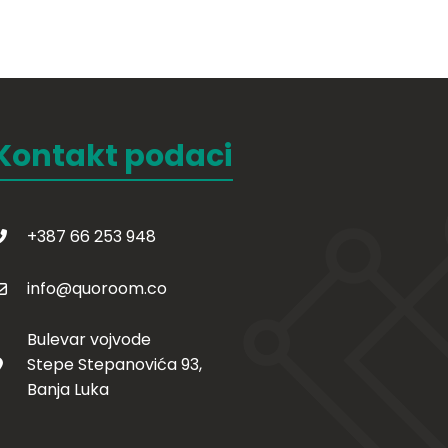
Kontakt podaci
+387 66 253 948
info@quoroom.co
Bulevar vojvode
Stepe Stepanovića 93,
Banja Luka