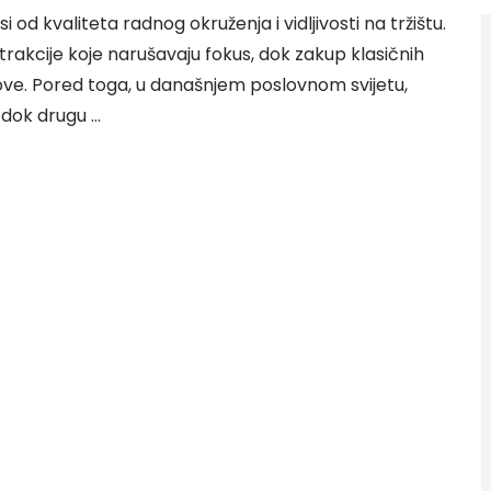
od kvaliteta radnog okruženja i vidljivosti na tržištu.
rakcije koje narušavaju fokus, dok zakup klasičnih
ove. Pored toga, u današnjem poslovnom svijetu,
 dok drugu …