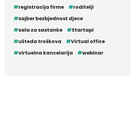
registracija firme
roditelji
sajber bezbjednost djece
sala za sastanke
Startapi
ušteda troškova
Virtual office
virtuelna kancelarija
webinar