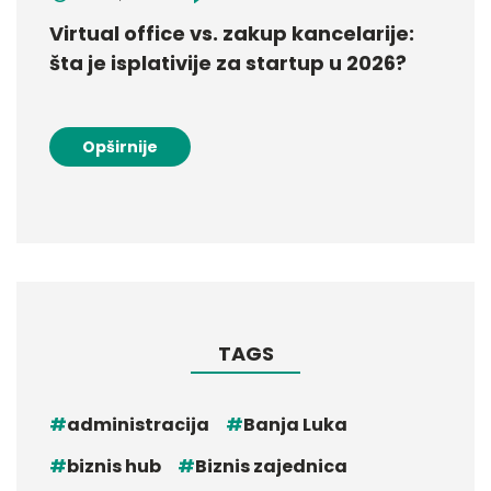
Virtual office vs. zakup kancelarije:
šta je isplativije za startup u 2026?
Opširnije
TAGS
administracija
Banja Luka
biznis hub
Biznis zajednica