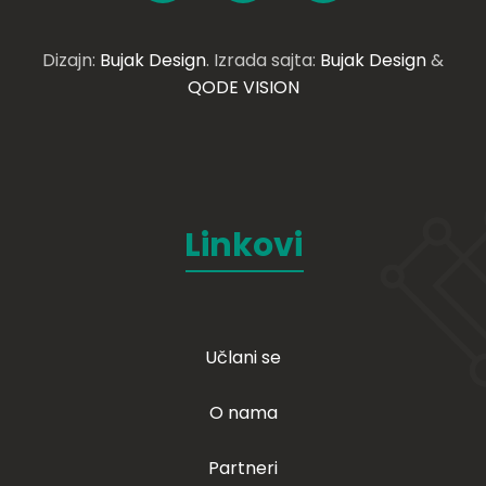
Dizajn:
Bujak Design
. Izrada sajta:
Bujak Design
&
QODE VISION
Linkovi
Učlani se
O nama
Partneri