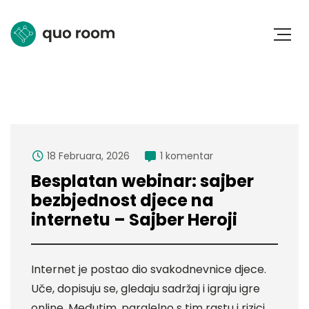
18 Februara, 2026
1 komentar
Besplatan webinar: sajber
bezbjednost djece na
internetu – Sajber Heroji
Internet je postao dio svakodnevnice djece.
Uče, dopisuju se, gledaju sadržaj i igraju igre
online. Međutim, paralelno s tim rastu i rizici