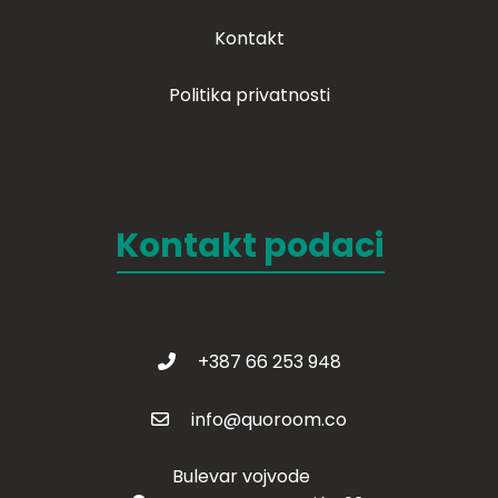
Kontakt
Politika privatnosti
Kontakt podaci
+387 66 253 948
info@quoroom.co
Bulevar vojvode