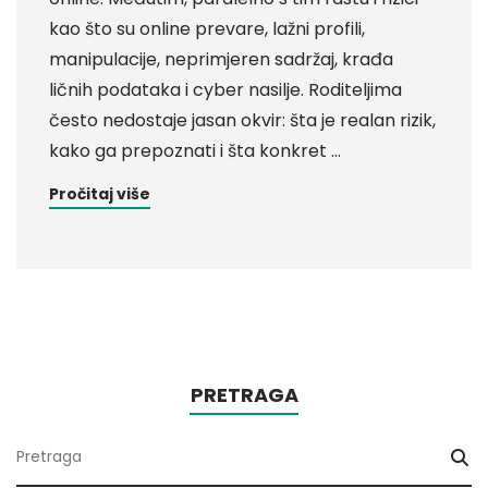
kao što su online prevare, lažni profili,
manipulacije, neprimjeren sadržaj, krađa
ličnih podataka i cyber nasilje. Roditeljima
često nedostaje jasan okvir: šta je realan rizik,
kako ga prepoznati i šta konkret …
Pročitaj više
PRETRAGA