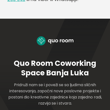
Quo Room Coworking
Space Banja Luka
Pridruži nam se i poveži se sa ljudima sličnih
interesovanja, započni nove poslovne projekte i
postani dio kreativne zajednice koja zajedno radi,
razvija se i stvara.