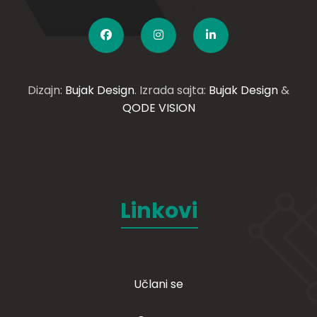
Dizajn:
Bujak Design
. Izrada sajta:
Bujak Design
&
QODE VISION
Linkovi
Učlani se