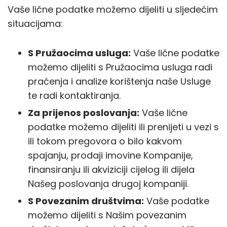
Vaše lične podatke možemo dijeliti u sljedećim
situacijama:
S Pružaocima usluga:
Vaše lične podatke
možemo dijeliti s Pružaocima usluga radi
praćenja i analize korištenja naše Usluge
te radi kontaktiranja.
Za prijenos poslovanja:
Vaše lične
podatke možemo dijeliti ili prenijeti u vezi s
ili tokom pregovora o bilo kakvom
spajanju, prodaji imovine Kompanije,
finansiranju ili akviziciji cijelog ili dijela
Našeg poslovanja drugoj kompaniji.
S Povezanim društvima:
Vaše podatke
možemo dijeliti s Našim povezanim