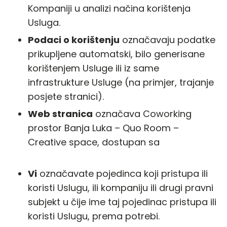
Kompaniji u analizi načina korištenja
Usluga.
Podaci o korištenju
označavaju podatke
prikupljene automatski, bilo generisane
korištenjem Usluge ili iz same
infrastrukture Usluge (na primjer, trajanje
posjete stranici).
Web stranica
označava Coworking
prostor Banja Luka – Quo Room –
Creative space, dostupan sa
https://quoroom.co/
Vi
označavate pojedinca koji pristupa ili
koristi Uslugu, ili kompaniju ili drugi pravni
subjekt u čije ime taj pojedinac pristupa ili
koristi Uslugu, prema potrebi.