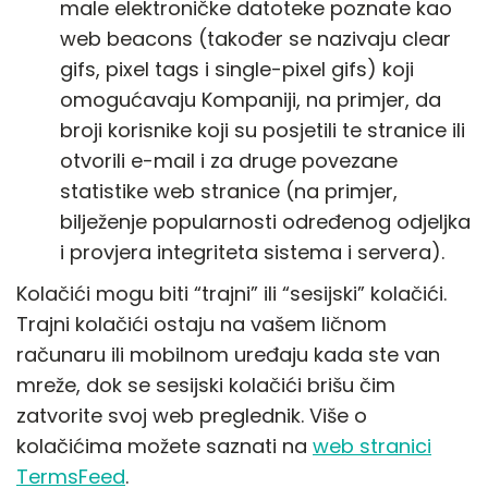
male elektroničke datoteke poznate kao
web beacons (također se nazivaju clear
gifs, pixel tags i single-pixel gifs) koji
omogućavaju Kompaniji, na primjer, da
broji korisnike koji su posjetili te stranice ili
otvorili e-mail i za druge povezane
statistike web stranice (na primjer,
bilježenje popularnosti određenog odjeljka
i provjera integriteta sistema i servera).
Kolačići mogu biti “trajni” ili “sesijski” kolačići.
Trajni kolačići ostaju na vašem ličnom
računaru ili mobilnom uređaju kada ste van
mreže, dok se sesijski kolačići brišu čim
zatvorite svoj web preglednik. Više o
kolačićima možete saznati na
web stranici
TermsFeed
.