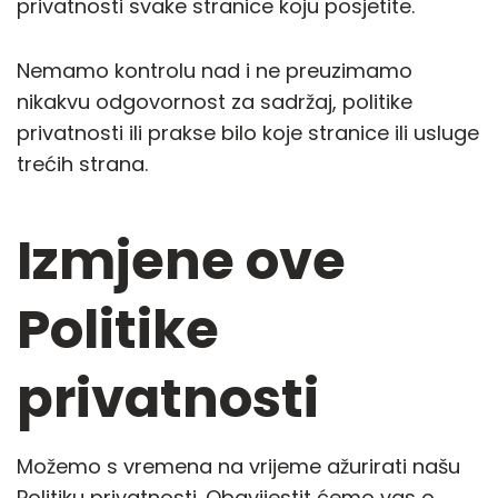
privatnosti svake stranice koju posjetite.
Nemamo kontrolu nad i ne preuzimamo
nikakvu odgovornost za sadržaj, politike
privatnosti ili prakse bilo koje stranice ili usluge
trećih strana.
Izmjene ove
Politike
privatnosti
Možemo s vremena na vrijeme ažurirati našu
Politiku privatnosti. Obavijestit ćemo vas o