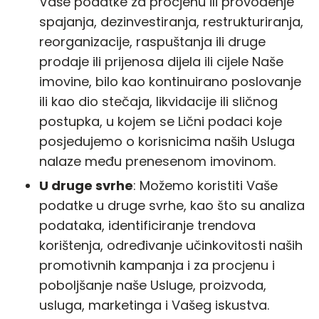
Vaše podatke za procjenu ili provođenje
spajanja, dezinvestiranja, restrukturiranja,
reorganizacije, raspuštanja ili druge
prodaje ili prijenosa dijela ili cijele Naše
imovine, bilo kao kontinuirano poslovanje
ili kao dio stečaja, likvidacije ili sličnog
postupka, u kojem se Lični podaci koje
posjedujemo o korisnicima naših Usluga
nalaze među prenesenom imovinom.
U druge svrhe
: Možemo koristiti Vaše
podatke u druge svrhe, kao što su analiza
podataka, identificiranje trendova
korištenja, određivanje učinkovitosti naših
promotivnih kampanja i za procjenu i
poboljšanje naše Usluge, proizvoda,
usluga, marketinga i Vašeg iskustva.