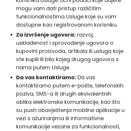
korisnika Usluge. Lični podaci koje dajete
mogu vam dati pristup različitim
funkcionalnostima Usluge koje su vam
dostupne kao registrovanom korisniku.
Za izvršenje ugovora:
razvoj,
usklađenost i sprovođenje ugovora o
kupovini proizvoda, artikala ili usluga koje
ste kupili ili bilo kojeg drugog ugovora s
nama putem Usluge.
Da vas kontaktiramo:
Da vas
kontaktiramo putem e-pošte, telefonskih
poziva, SMS-a ili drugih ekvivalentnih
oblika elektronske komunikacije, kao što
su push obavještenja mobilne aplikacije u
vezi s ažuriranjima ili informativne
komunikacije vezane za funkcionalnosti,