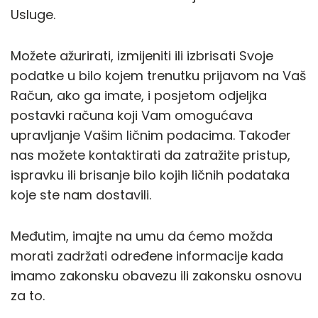
Usluge.
Možete ažurirati, izmijeniti ili izbrisati Svoje
podatke u bilo kojem trenutku prijavom na Vaš
Račun, ako ga imate, i posjetom odjeljka
postavki računa koji Vam omogućava
upravljanje Vašim ličnim podacima. Također
nas možete kontaktirati da zatražite pristup,
ispravku ili brisanje bilo kojih ličnih podataka
koje ste nam dostavili.
Međutim, imajte na umu da ćemo možda
morati zadržati određene informacije kada
imamo zakonsku obavezu ili zakonsku osnovu
za to.