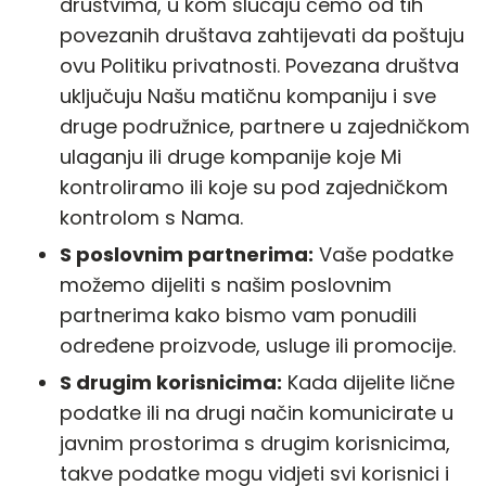
društvima, u kom slučaju ćemo od tih
povezanih društava zahtijevati da poštuju
ovu Politiku privatnosti. Povezana društva
uključuju Našu matičnu kompaniju i sve
druge podružnice, partnere u zajedničkom
ulaganju ili druge kompanije koje Mi
kontroliramo ili koje su pod zajedničkom
kontrolom s Nama.
S poslovnim partnerima:
Vaše podatke
možemo dijeliti s našim poslovnim
partnerima kako bismo vam ponudili
određene proizvode, usluge ili promocije.
S drugim korisnicima:
Kada dijelite lične
podatke ili na drugi način komunicirate u
javnim prostorima s drugim korisnicima,
takve podatke mogu vidjeti svi korisnici i