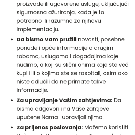
proizvode ili ugovorene usluge, uključujući
sigurnosna ažuriranja, kada je to
potrebno ili razumno za njihovu
implementaciju.
Da bismo Vam pružili
novosti, posebne
ponude i opće informacije o drugim
robama, uslugama i događajima koje
nudimo, a koji su slični onima koje ste već
kupili ili o kojima ste se raspitali, osim ako
niste odlučili da ne primate takve
informacije.
Za upravljanje Vašim zahtjevima:
Da
bismo odgovorili na Vaše zahtjeve
upućene Nama i upravljali njima.
Za prijenos poslovanja:
Možemo koristiti