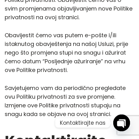
svim promjenama objavljivanjem nove Politike
privatnosti na ovoj stranici.
Obavijestit ćemo vas putem e-pošte i/ili
istaknutog obavještenja na našoj Usluzi, prije
nego što promjena stupi na snagu i ažurirat
ćemo datum “Posljednje ažuriranje” na vrhu
ove Politike privatnosti.
Savjetujemo vam da periodično pregledate
ovu Politiku privatnosti za sve promjene.
Izmjene ove Politike privatnosti stupaju na
snagu kada se objave na ovoj stranici.
Kontaktirajte nas
Open 