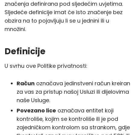
značenja definirana pod sljedećim uvjetima.
Sljedeće definicije imat će isto značenje bez
obzira na to pojavljuju li se u jednini ili u
množini.
Definicije
U svrhu ove Politike privatnosti:
Račun
označava jedinstveni račun kreiran
za vas za pristup našoj Usluzi ili dijelovima
naše Usluge.
Povezano lice
označava entitet koji
kontroliše, kojim se kontroliše ili je pod
zajedničkom kontrolom sa strankom, gdje