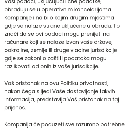
Vaši podaci, uključujući lične podatke,
obrađuju se u operativnim kancelarijama
Kompanije i na bilo kojim drugim mjestima
gdje se nalaze strane uključene u obradu. To
znači da se ovi podaci mogu prenijeti na
računare koji se nalaze izvan vaše države,
pokrajine, zemlje ili druge vladine jurisdikcije
gdje se zakoni o zaštiti podataka mogu
razlikovati od onih iz vaše jurisdikcije.
Vaš pristanak na ovu Politiku privatnosti,
nakon čega slijedi Vaše dostavljanje takvih
informacija, predstavlja Vaš pristanak na taj
prijenos.
Kompanija će poduzeti sve razumno potrebne