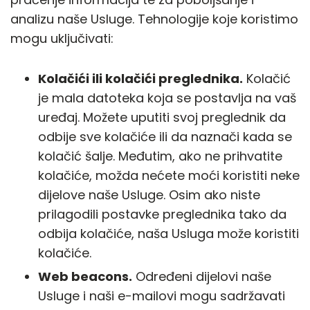
analizu naše Usluge. Tehnologije koje koristimo
mogu uključivati:
Kolačići ili kolačići preglednika.
Kolačić
je mala datoteka koja se postavlja na vaš
uređaj. Možete uputiti svoj preglednik da
odbije sve kolačiće ili da naznači kada se
kolačić šalje. Međutim, ako ne prihvatite
kolačiće, možda nećete moći koristiti neke
dijelove naše Usluge. Osim ako niste
prilagodili postavke preglednika tako da
odbija kolačiće, naša Usluga može koristiti
kolačiće.
Web beacons.
Određeni dijelovi naše
Usluge i naši e-mailovi mogu sadržavati