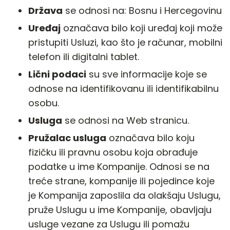
Država
se odnosi na: Bosnu i Hercegovinu
Uređaj
označava bilo koji uređaj koji može
pristupiti Usluzi, kao što je računar, mobilni
telefon ili digitalni tablet.
Lični podaci
su sve informacije koje se
odnose na identifikovanu ili identifikabilnu
osobu.
Usluga
se odnosi na Web stranicu.
Pružalac usluga
označava bilo koju
fizičku ili pravnu osobu koja obrađuje
podatke u ime Kompanije. Odnosi se na
treće strane, kompanije ili pojedince koje
je Kompanija zaposlila da olakšaju Uslugu,
pruže Uslugu u ime Kompanije, obavljaju
usluge vezane za Uslugu ili pomažu