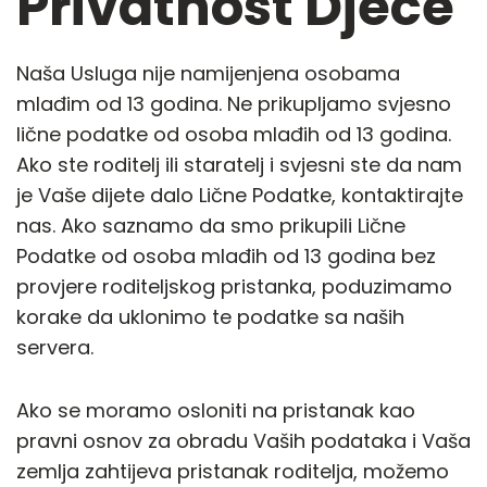
Privatnost Djece
Naša Usluga nije namijenjena osobama
mlađim od 13 godina. Ne prikupljamo svjesno
lične podatke od osoba mlađih od 13 godina.
Ako ste roditelj ili staratelj i svjesni ste da nam
je Vaše dijete dalo Lične Podatke, kontaktirajte
nas. Ako saznamo da smo prikupili Lične
Podatke od osoba mlađih od 13 godina bez
provjere roditeljskog pristanka, poduzimamo
korake da uklonimo te podatke sa naših
servera.
Ako se moramo osloniti na pristanak kao
pravni osnov za obradu Vaših podataka i Vaša
zemlja zahtijeva pristanak roditelja, možemo