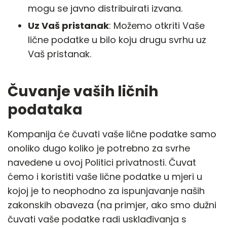
mogu se javno distribuirati izvana.
Uz Vaš pristanak
: Možemo otkriti Vaše
lične podatke u bilo koju drugu svrhu uz
Vaš pristanak.
Čuvanje vaših ličnih
podataka
Kompanija će čuvati vaše lične podatke samo
onoliko dugo koliko je potrebno za svrhe
navedene u ovoj Politici privatnosti. Čuvat
ćemo i koristiti vaše lične podatke u mjeri u
kojoj je to neophodno za ispunjavanje naših
zakonskih obaveza (na primjer, ako smo dužni
čuvati vaše podatke radi usklađivanja s