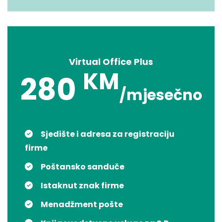
Virtual Office Plus
KM
280
/mjesečno
Sjedište i adresa za registraciju
firme
Poštansko sanduče
Istaknut znak firme
Menadžment pošte