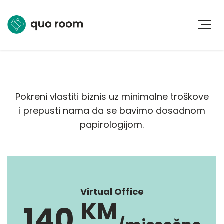
Pokreni vlastiti biznis uz minimalne troškove
i prepusti nama da se bavimo dosadnom
papirologijom.
Virtual Office
KM
140