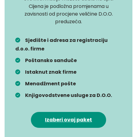
Cijena je podložna promjenama u
zavisnosti od procjene veličine D.O.O.
preduzeća.
Sjedište i adresa za registraciju
d.o.o. firme
Poštansko sanduče
Istaknut znak firme
Menadžment pošte
Knjigovodstvene usluge za D.O.O.
Izaberi ovaj paket