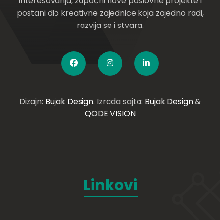
interesovanja, započni nove poslovne projekte i
postani dio kreativne zajednice koja zajedno radi,
razvija se i stvara.
Dizajn:
Bujak Design
. Izrada sajta:
Bujak Design
&
QODE VISION
Linkovi