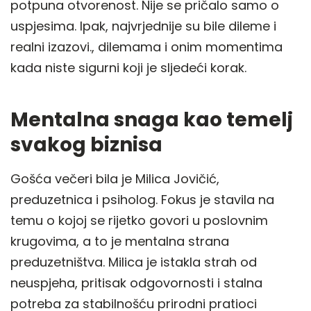
potpuna otvorenost. Nije se pričalo samo o
uspjesima. Ipak, najvrjednije su bile dileme i
realni izazovi., dilemama i onim momentima
kada niste sigurni koji je sljedeći korak.
Mentalna snaga kao temelj
svakog biznisa
Gošća večeri bila je Milica Jovičić,
preduzetnica i psiholog. Fokus je stavila na
temu o kojoj se rijetko govori u poslovnim
krugovima, a to je mentalna strana
preduzetništva. Milica je istakla strah od
neuspjeha, pritisak odgovornosti i stalna
potreba za stabilnošću prirodni pratioci