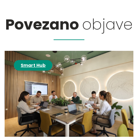
Povezano
objave
Smart Hub