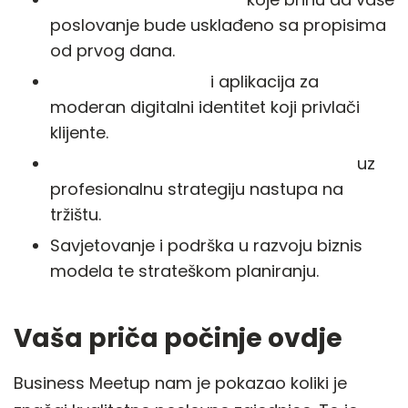
poslovanje bude usklađeno sa propisima
od prvog dana.
Izrada web sajtova
i aplikacija za
moderan digitalni identitet koji privlači
klijente.
Marketing i vođenje društvenih mreža
uz
profesionalnu strategiju nastupa na
tržištu.
Savjetovanje i podrška u razvoju biznis
modela te strateškom planiranju.
Vaša priča počinje ovdje
Business Meetup nam je pokazao koliki je