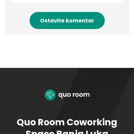
Quo Room Coworking
Space Banja Luka