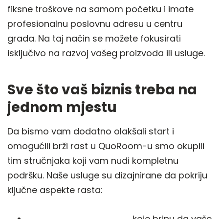
fiksne troškove na samom početku i imate
profesionalnu poslovnu adresu u centru
grada. Na taj način se možete fokusirati
isključivo na razvoj vašeg proizvoda ili usluge.
Sve što vaš biznis treba na
jednom mjestu
Da bismo vam dodatno olakšali start i
omogućili brži rast u QuoRoom-u smo okupili
tim stručnjaka koji vam nudi kompletnu
podršku. Naše usluge su dizajnirane da pokriju
ključne aspekte rasta:
Knjigovodstvene usluge
koje brinu da vaše