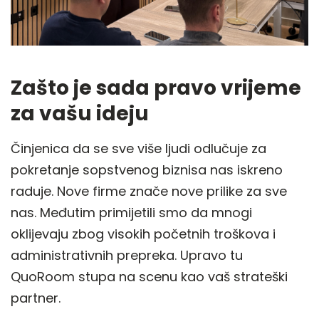
Zašto je sada pravo vrijeme
za vašu ideju
Činjenica da se sve više ljudi odlučuje za
pokretanje sopstvenog biznisa nas iskreno
raduje. Nove firme znače nove prilike za sve
nas. Međutim primijetili smo da mnogi
oklijevaju zbog visokih početnih troškova i
administrativnih prepreka. Upravo tu
QuoRoom stupa na scenu kao vaš strateški
partner.