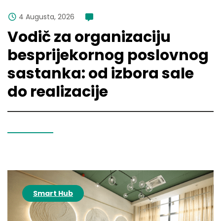
4 Augusta, 2026
komentara
Vodič za organizaciju
besprijekornog poslovnog
sastanka: od izbora sale
do realizacije
Pročitaj više
Smart Hub