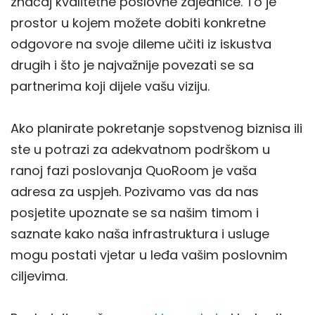
značaj kvalitetne poslovne zajednice. To je
prostor u kojem možete dobiti konkretne
odgovore na svoje dileme učiti iz iskustva
drugih i što je najvažnije povezati se sa
partnerima koji dijele vašu viziju.
Ako planirate pokretanje sopstvenog biznisa ili
ste u potrazi za adekvatnom podrškom u
ranoj fazi poslovanja QuoRoom je vaša
adresa za uspjeh. Pozivamo vas da nas
posjetite upoznate se sa našim timom i
saznate kako naša infrastruktura i usluge
mogu postati vjetar u leđa vašim poslovnim
ciljevima.