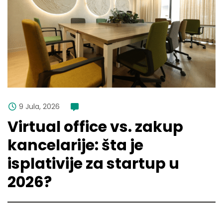
9 Jula, 2026
komentara
Virtual office vs. zakup
kancelarije: šta je
isplativije za startup u
2026?
Pročitaj više