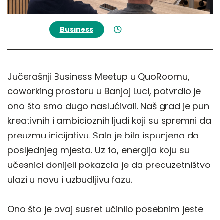
Business
5 Marta, 2026
Jučerašnji Business Meetup u QuoRoomu,
coworking prostoru u Banjoj Luci, potvrdio je
ono što smo dugo naslućivali. Naš grad je pun
kreativnih i ambicioznih ljudi koji su spremni da
preuzmu inicijativu. Sala je bila ispunjena do
posljednjeg mjesta. Uz to, energija koju su
učesnici donijeli pokazala je da preduzetništvo
ulazi u novu i uzbudljivu fazu.
Ono što je ovaj susret učinilo posebnim jeste