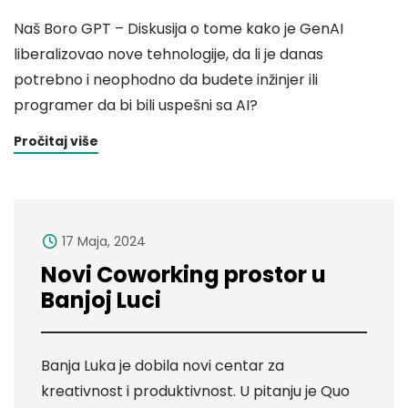
Naš Boro GPT – Diskusija o tome kako je GenAI
liberalizovao nove tehnologije, da li je danas
potrebno i neophodno da budete inžinjer ili
programer da bi bili uspešni sa AI?
Pročitaj više
17 Maja, 2024
Novi Coworking prostor u
Banjoj Luci
Banja Luka je dobila novi centar za
kreativnost i produktivnost. U pitanju je Quo