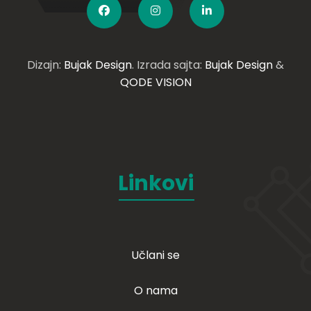
Dizajn:
Bujak Design
. Izrada sajta:
Bujak Design
&
QODE VISION
Linkovi
Učlani se
O nama