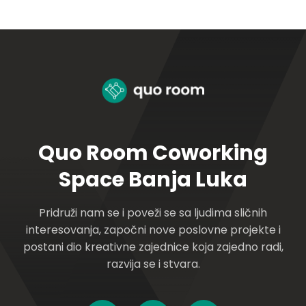
Quo Room Coworking
Space Banja Luka
Pridruži nam se i poveži se sa ljudima sličnih
interesovanja, započni nove poslovne projekte i
postani dio kreativne zajednice koja zajedno radi,
razvija se i stvara.