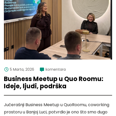
5 Marta, 2026
komentara
Business Meetup u Quo Roomu:
Ideje, ljudi, podrška
Jučerašnji Business Meetup u QuoRoomu, coworking
prostoru u Banjoj Luci, potvrdio je ono što smo dugo