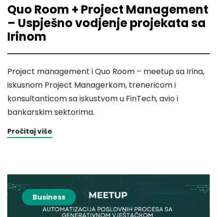
Quo Room + Project Management
– Uspješno vodjenje projekata sa
Irinom
Project management i Quo Room – meetup sa Irina,
iskusnom Project Managerkom, trenericom i
konsultanticom sa iskustvom u FinTech, avio i
bankarskim sektorima.
Pročitaj više
Business