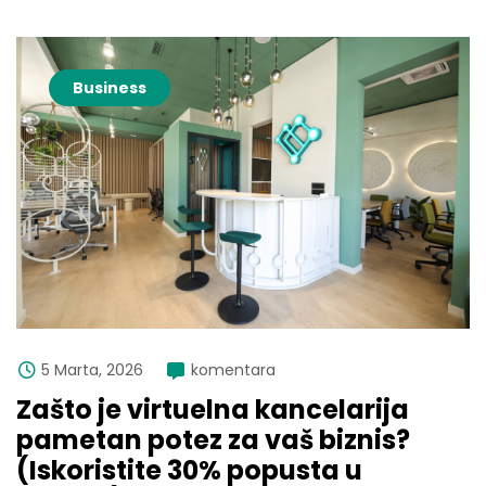
Business
5 Marta, 2026
komentara
Zašto je virtuelna kancelarija
pametan potez za vaš biznis?
(Iskoristite 30% popusta u