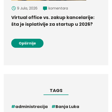
9 Jula, 2026
komentara
Virtual office vs. zakup kancelarije:
šta je isplativije za startup u 2026?
Opširnije
TAGS
administracija
Banja Luka