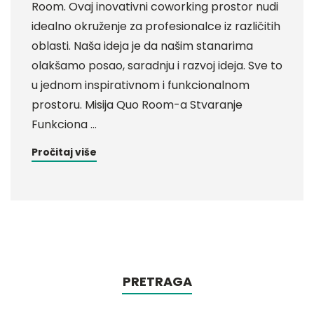
Room. Ovaj inovativni coworking prostor nudi
idealno okruženje za profesionalce iz različitih
oblasti. Naša ideja je da našim stanarima
olakšamo posao, saradnju i razvoj ideja. Sve to
u jednom inspirativnom i funkcionalnom
prostoru. Misija Quo Room-a Stvaranje
Funkciona …
Pročitaj više
PRETRAGA