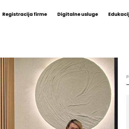
Registracija firme
Digitalne usluge
Edukaci
S