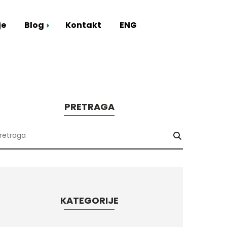
je
Blog
Kontakt
ENG
mart Hub
PRETRAGA
KATEGORIJE