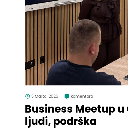
5 Marta, 2026
komentara
Business Meetup u 
ljudi, podrška