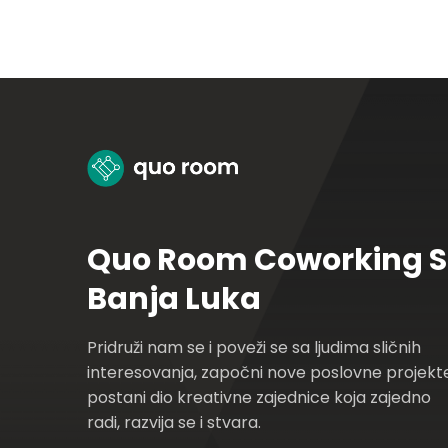
Quo Room Coworking 
Banja Luka
Pridruži nam se i poveži se sa ljudima sličnih
interesovanja, započni nove poslovne projekte
postani dio kreativne zajednice koja zajedno
radi, razvija se i stvara.