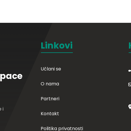
Linkovi
Učlani se
Space
O nama
Partneri
 i
Kontakt
Politika privatnosti