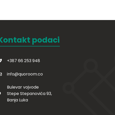
Kontakt podaci
+387 66 253 948
info@quoroom.co
Bulevar vojvode
Stepe Stepanovića 93,
Banja Luka