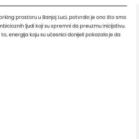
ing prostoru u Banjoj Luci, potvrdio je ono što smo
bicioznih ljudi koji su spremni da preuzmu inicijativu.
to, energija koju su učesnici donijeli pokazala je da