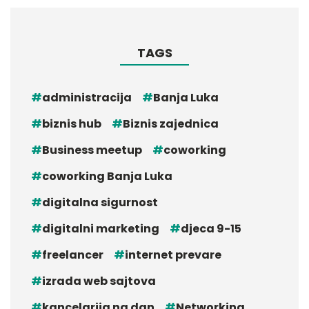
TAGS
administracija
Banja Luka
biznis hub
Biznis zajednica
Business meetup
coworking
coworking Banja Luka
digitalna sigurnost
digitalni marketing
djeca 9-15
freelancer
internet prevare
izrada web sajtova
kancelarija na dan
Networking