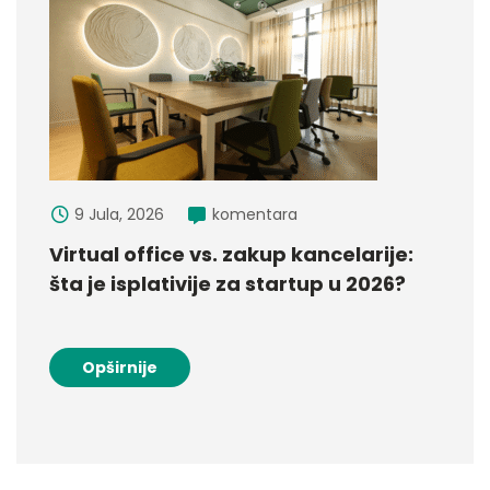
9 Jula, 2026
komentara
Virtual office vs. zakup kancelarije:
šta je isplativije za startup u 2026?
Opširnije