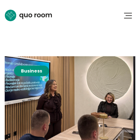
Business