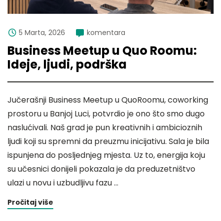
5 Marta, 2026
komentara
Business Meetup u Quo Roomu:
Ideje, ljudi, podrška
Jučerašnji Business Meetup u QuoRoomu, coworking
prostoru u Banjoj Luci, potvrdio je ono što smo dugo
naslućivali. Naš grad je pun kreativnih i ambicioznih
ljudi koji su spremni da preuzmu inicijativu. Sala je bila
ispunjena do posljednjeg mjesta. Uz to, energija koju
su učesnici donijeli pokazala je da preduzetništvo
ulazi u novu i uzbudljivu fazu …
Pročitaj više