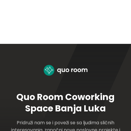
Quo Room Coworking
Space Banja Luka
Pridruži nam se i poveži se sa ljudima sličnih
interesovanja, započni nove poslovne projekte i