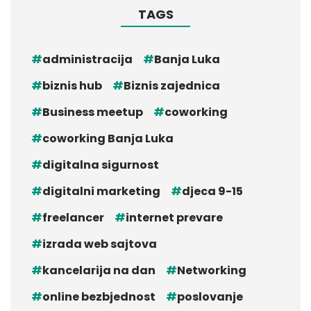
TAGS
administracija
Banja Luka
biznis hub
Biznis zajednica
Business meetup
coworking
coworking Banja Luka
digitalna sigurnost
digitalni marketing
djeca 9-15
freelancer
internet prevare
izrada web sajtova
kancelarija na dan
Networking
online bezbjednost
poslovanje