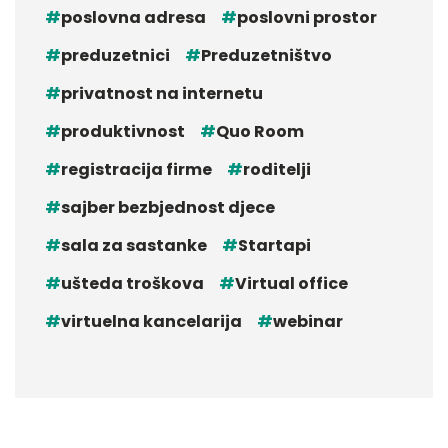
poslovna adresa
poslovni prostor
preduzetnici
Preduzetništvo
privatnost na internetu
produktivnost
Quo Room
registracija firme
roditelji
sajber bezbjednost djece
sala za sastanke
Startapi
ušteda troškova
Virtual office
virtuelna kancelarija
webinar