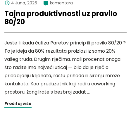
4 Juna, 2026
komentara
Tajna produktivnosti uz pravilo
80/20
Jeste li ikada čuli za Paretov princip ili pravilo 80/20 ?
To je ideja da 80% rezultata proizlazi iz samo 20%
vašeg truda. Drugim riječima, mali procenat onoga
što radite ima najveći uticaj — bilo da je riječ o
pridobijanju klijenata, rastu prihoda ili širenju mreže
kontakata. Kao preduzetnik koji radi u coworking
prostoru, žonglirate s bezbroj zadat …
Pročitaj više