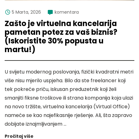
5 Marta, 2026
komentara
Zašto je virtuelna kancelarija
pametan potez za vaš biznis?
(Iskoristite 30% popusta u
martu!)
U svijetu modernog poslovanja, fizički kvadratni metri
više nisu mjerilo uspjeha. Bilo da ste freelancer koji
tek pokreće priču, iskusan preduzetnik koji želi
smanjiti fiksne troškove ili strana kompanija koja ulazi
na novo tržište, virtuelna kancelarija (Virtual Office)
nameće se kao najefikasnije rješenje. Ali, šta zapravo
dobijate iznajmljivanjem …
Pročitaj više