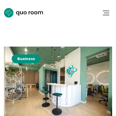
Business