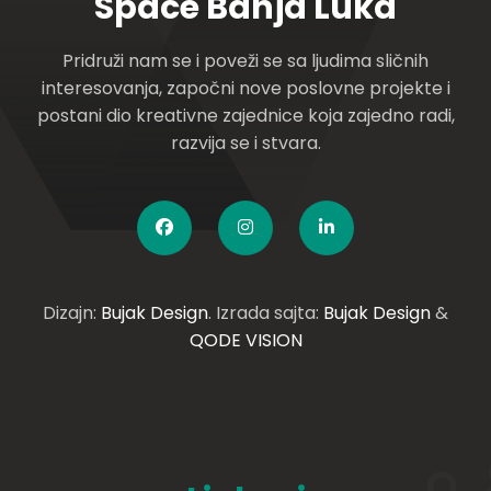
Space Banja Luka
Pridruži nam se i poveži se sa ljudima sličnih
interesovanja, započni nove poslovne projekte i
postani dio kreativne zajednice koja zajedno radi,
razvija se i stvara.
Dizajn:
Bujak Design
. Izrada sajta:
Bujak Design
&
QODE VISION