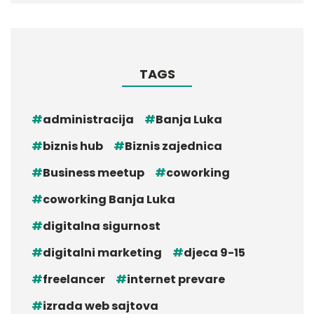
TAGS
administracija
Banja Luka
biznis hub
Biznis zajednica
Business meetup
coworking
coworking Banja Luka
digitalna sigurnost
digitalni marketing
djeca 9-15
freelancer
internet prevare
izrada web sajtova