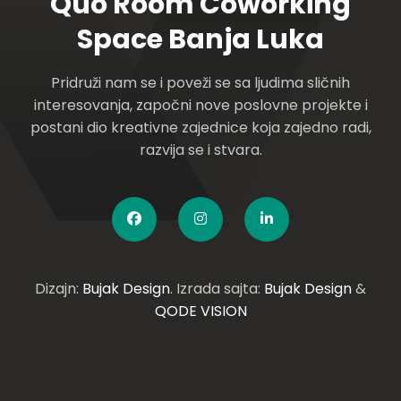
Quo Room Coworking
Space Banja Luka
Pridruži nam se i poveži se sa ljudima sličnih
interesovanja, započni nove poslovne projekte i
postani dio kreativne zajednice koja zajedno radi,
razvija se i stvara.
Dizajn:
Bujak Design
. Izrada sajta:
Bujak Design
&
QODE VISION