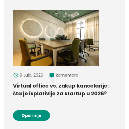
9 Jula, 2026
komentara
Virtual office vs. zakup kancelarije:
šta je isplativije za startup u 2026?
Opširnije