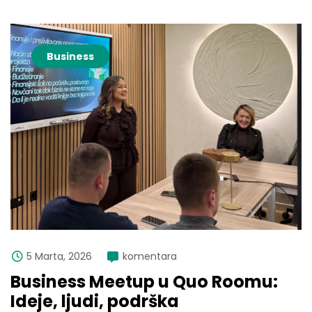
Business
5 Marta, 2026
komentara
Business Meetup u Quo Roomu:
Ideje, ljudi, podrška