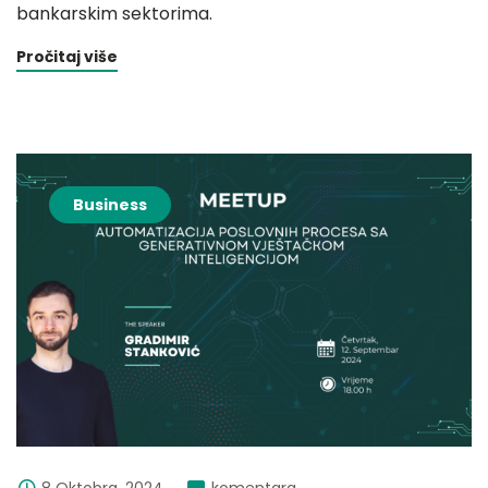
bankarskim sektorima.
Pročitaj više
Business
8 Oktobra, 2024
komentara