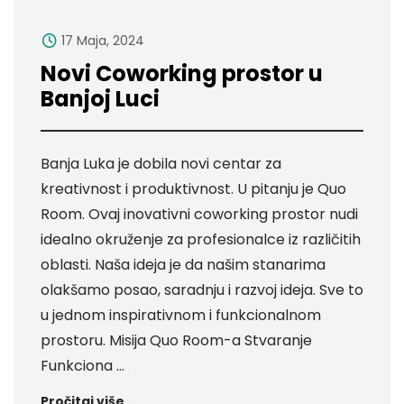
17 Maja, 2024
Novi Coworking prostor u
Banjoj Luci
Banja Luka je dobila novi centar za
kreativnost i produktivnost. U pitanju je Quo
Room. Ovaj inovativni coworking prostor nudi
idealno okruženje za profesionalce iz različitih
oblasti. Naša ideja je da našim stanarima
olakšamo posao, saradnju i razvoj ideja. Sve to
u jednom inspirativnom i funkcionalnom
prostoru. Misija Quo Room-a Stvaranje
Funkciona …
Pročitaj više